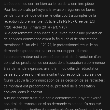
la réception du dernier bien ou lot ou de la dernière pièce.
Pour les contrats prévoyant la livraison régulière de biens
pendant une période définie, le délai court à compter de la
réception du premier bien Article L121-21-5 - Créé par LOI
n°2014-344 du 17 mars 2014 - art. 9 (V)
Si le consommateur souhaite que l'exécution d'une prestation
de services commence avant la fin du délai de rétractation
mentionné à l'article L. 121-21, le professionnel recueille sa
demande expresse sur papier ou sur support durable.
Le consommateur qui a exercé son droit de rétractation d'un
contrat de prestation de services dont l'exécution a commencé,
à sa demande expresse, avant la fin du délai de rétractation
verse au professionnel un montant correspondant au service
fourni jusqu'à la communication de sa décision de se rétracter ;
ce montant est proportionné au prix total de la prestation
convenu dans le contrat.
Aucune somme n'est due par le consommateur ayant exercé
son droit de rétractation si sa demande expresse n'a pas été
recueillie en application du premier alinéa du présent article ou